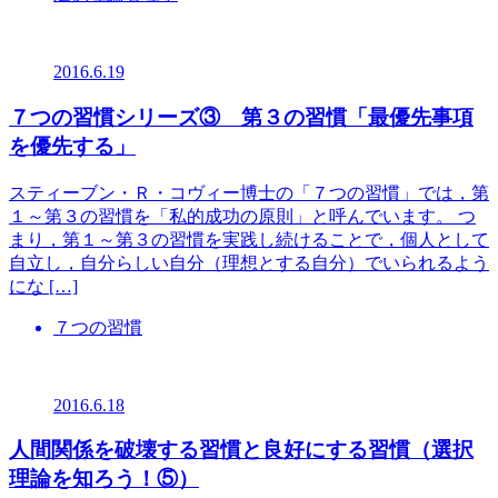
2016.6.19
７つの習慣シリーズ③ 第３の習慣「最優先事項
を優先する」
スティーブン・Ｒ・コヴィー博士の「７つの習慣」では，第
１～第３の習慣を「私的成功の原則」と呼んでいます。 つ
まり，第１～第３の習慣を実践し続けることで，個人として
自立し，自分らしい自分（理想とする自分）でいられるよう
にな […]
７つの習慣
2016.6.18
人間関係を破壊する習慣と良好にする習慣（選択
理論を知ろう！⑤）