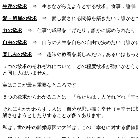
生存の欲求
⇒ 生きながらえようとする欲求。食事，睡眠
愛・所属の欲求
⇒ 愛し愛される関係を築きたい，誰かと
力の欲求
⇒ 仕事で成果を上げたり，誰かに認められたり
自由の欲求
⇒ 自らの人生を自らの自由で決めたい（誰かに
楽しみの欲求
⇒ 趣味や教養を楽しみたい，あるいはもっ
５つの欲求のそれぞれについて，どの程度欲求が強いかどう
と同じ人はいません。
実はここが最も重要なところです。
５つの欲求からわかることは，「私たちは，人それぞれ『幸
それにもかかわらず，人は，自分が思い描く幸せ（＝幸せに
解させようとしたりすることが多々あります。
私は，世の中の離婚原因の大半は，この「幸せに対する価値