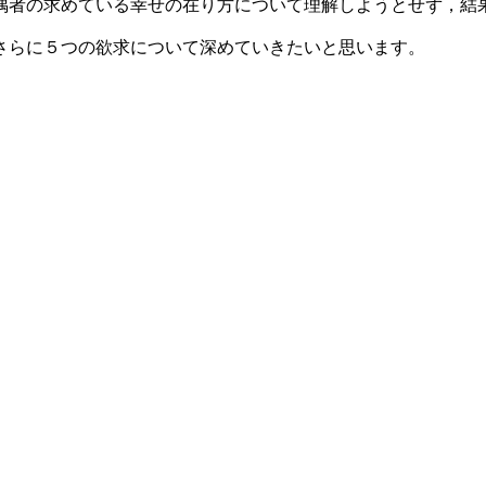
偶者の求めている幸せの在り方について理解しようとせず，結
さらに５つの欲求について深めていきたいと思います。