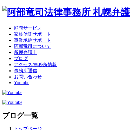
顧問サービス
家族信託サポート
事業承継サポート
阿部竜司について
所属弁護士
ブログ
アクセス/事務所情報
事務所通信
お問い合わせ
Youtube
ブログ一覧
トップページ