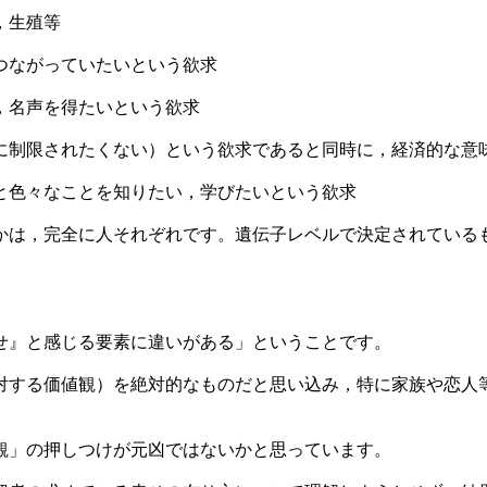
，生殖等
つながっていたいという欲求
，名声を得たいという欲求
制限されたくない）という欲求であると同時に，経済的な意
と色々なことを知りたい，学びたいという欲求
かは，完全に人それぞれです。遺伝子レベルで決定されている
せ』と感じる要素に違いがある」ということです。
対する価値観）を絶対的なものだと思い込み，特に家族や恋人
観」の押しつけが元凶ではないかと思っています。