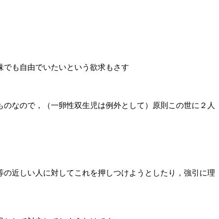
味でも自由でいたいという欲求もさす
ものなので，（一卵性双生児は例外として）原則この世に２人
等の近しい人に対してこれを押しつけようとしたり，強引に理