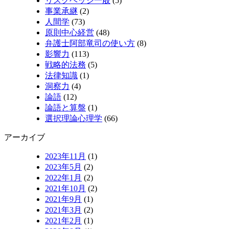
リスクヘッジ一般
(5)
事業承継
(2)
人間学
(73)
原則中心経営
(48)
弁護士阿部竜司の使い方
(8)
影響力
(113)
戦略的法務
(5)
法律知識
(1)
洞察力
(4)
論語
(12)
論語と算盤
(1)
選択理論心理学
(66)
アーカイブ
2023年11月
(1)
2023年5月
(2)
2022年1月
(2)
2021年10月
(2)
2021年9月
(1)
2021年3月
(2)
2021年2月
(1)