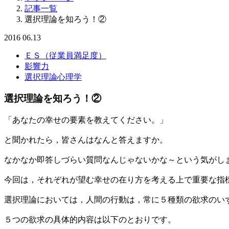
記事一覧
選択理論を知ろう！②
2016
06.13
ＥＳ（従業員満足度）
影響力
選択理論心理学
選択理論を知ろう！②
「あなたの幸せの要素を教えてください。」
と聞かれたら，皆さんはなんと答えますか。
なかなか即答しづらい質問なんじゃないかな～という気がし
今回は，それぞれが望む幸せの在り方を考える上で重要な指
選択理論においては，人間の行動は，常に５種類の欲求のい
５つの欲求の具体的内容は以下のとおりです。