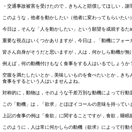
・交通事故被害を受けたので，きちんと賠償してほしい，謝
このような，他者を動かしたい（他者に変わってもらいたい
今日は，そんな「人を動かしたい」という願望を成就するた
重要な視点はいくつかありますが，今日は，「動機にフォー
皆さん自身がそうだと思いますが，人は，何かしら動機が無
例えば，何の動機付けもなく食事をする人はいるでしょうか
空腹を満たしたいとか，美味しいものを食べたいとか，きち
食事をするという人はいませんよね。
対称的に，動物は，そのような千差万別な動機によって行動
この「動機」は，「欲求」とほぼイコールの意味を持ってい
上記の食事の例は「食欲」に関することですが，食欲，睡眠
このように，人は常に何かしらの動機（欲求）によって行動