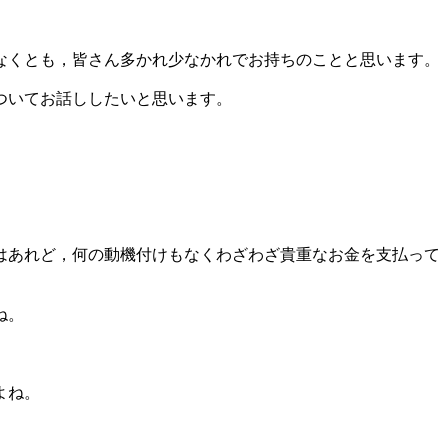
なくとも，皆さん多かれ少なかれでお持ちのことと思います。
ついてお話ししたいと思います。
はあれど，何の動機付けもなくわざわざ貴重なお金を支払って
ね。
よね。