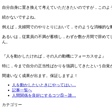
自分自身に置き換えて考えていただきたいのですが，このよ
続かないですよね。
例えば，夫婦間でのやりとりにおいて，そのような消極的な
あるいは，従業員の不満が蓄積し，わずか数か月間で辞めて
ん。
『人を動かしたければ，その人の動機にフォーカスせよ』
特に，今まで自分の正当性ばかりを強調してきたという自覚
間違いなく成果が出ます。保証しますよ！
人を動かしたいときにやってはい…
記事一覧へ
人間関係を良好にするコツ⑤～誰…
カテゴリー