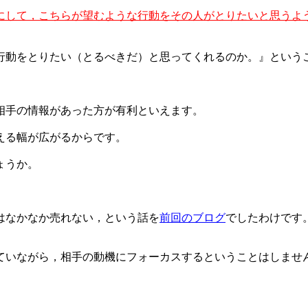
にして，こちらが望むような行動をその人がとりたいと思うよ
行動をとりたい（とるべきだ）と思ってくれるのか。』という
相手の情報があった方が有利といえます。
える幅が広がるからです。
ょうか。
はなかなか売れない，という話を
前回のブログ
でしたわけです
ていながら，相手の動機にフォーカスするということはしませ