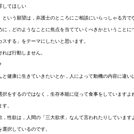
罪してほしい
）という願望は，弁護士のところにご相談にいらっしゃる方で
めに，どのようなことに焦点を当てていくべきかということに
カスする」をテーマにしたいと思います。
ければ行動しません。
？
んと健康に生きていきたいとか，人によって動機の内容に違い
選択をするのではなく，生存本能に従って食事をしていますよ
ます。
欲，性欲は，人間の「三大欲求」なんて言われたりしています
を選択しているのです。