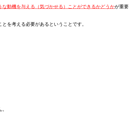
うな動機を与える（気づかせる）ことができるかどうか
が重要
ことを考える必要があるということです。
。
ん。