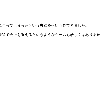
に至ってしまったという夫婦を何組も見てきました。
業等で会社を訴えるというようなケースも珍しくはありませ
。