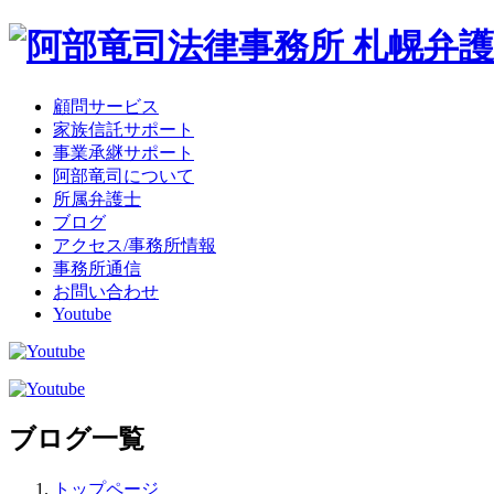
顧問サービス
家族信託サポート
事業承継サポート
阿部竜司について
所属弁護士
ブログ
アクセス/事務所情報
事務所通信
お問い合わせ
Youtube
ブログ一覧
トップページ