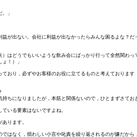
だ。」
利益が出ない。会社に利益が出なかったらみんな困るよな？だ
夫）はどうでもいいような飲み会にばっかり行って全然関わっ
しょ！）」
っており，必ずやお客様のお役に立てるものと考えております
？
持ちになりましたが，本筋と関係ないので，ひとまずさておき
している要素はないですよね。
があります。
のではなく，煩わしい小言や叱責を繰り返されるのが嫌だから