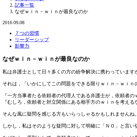
記事一覧
なぜｗｉｎ－ｗｉｎが最良なのか
2016
09.08
７つの習慣
リーダーシップ
影響力
なぜｗｉｎ－ｗｉｎが最良なのか
私は弁護士として日々多くの方の紛争解決に携わっています
それは，「いかにしてこの問題をできる限りｗｉｎ－ｗｉｎ
『一方当事者たる依頼者の代理人である弁護士が，依頼者の
『むしろ，依頼者と対立関係にある相手方のｗｉｎを考える
そんな風に疑問を感じる方もいらっしゃるかもしれませんね
しかし，私はそのような疑問に対して明確に「ＮＯ」と言い