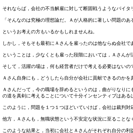
それならば，会社の不当解雇に対して断固戦うようなバイタ
「そんなのは究極の理想論だ。Ａが人格的に著しい問題のあ
というお考えの方もいるかもしれませんね。
しかし，そもそも最初にＡさんを雇ったのは他ならぬ会社で
ということは，少なくとも雇った段階においては，Ａさんが
そして，活躍の場は，何も経営者だけで考える必要はないの
Ａさん自身にも，どうしたら自分が会社に貢献できるのかを
Ａさんだって，今の職場を辞めるというのは，曲がりなりに
の道を真剣に考えることについて十分インセンティブはある
このように，問題を１つ１つほどいていけば，会社は裁判対
他方，Ａさんも，無職状態という不安定な状況に至ることな
このような結果と，当初に会社とＡさんがそれぞれ自分の利