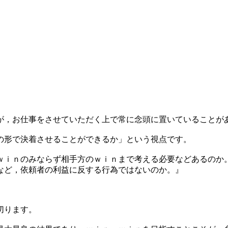
が，お仕事をさせていただく上で常に念頭に置いていることが
の形で決着させることができるか」という視点です。
ｗｉｎのみならず相手方のｗｉｎまで考える必要などあるのか
など，依頼者の利益に反する行為ではないのか。』
。
切ります。