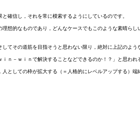
果と確信し，それを常に模索するようにしているのです。
の理想的なものであり，どんなケースでもこのような素晴らし
そしてその道筋を目指そうと思わない限り，絶対に上記のよう
ｗｉｎ－ｗｉｎで解決することなどできるのか！？」と思われ
人としての枠が拡大する（＝人格的にレベルアップする）端緒に