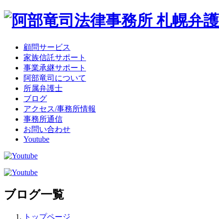
顧問サービス
家族信託サポート
事業承継サポート
阿部竜司について
所属弁護士
ブログ
アクセス/事務所情報
事務所通信
お問い合わせ
Youtube
ブログ一覧
トップページ