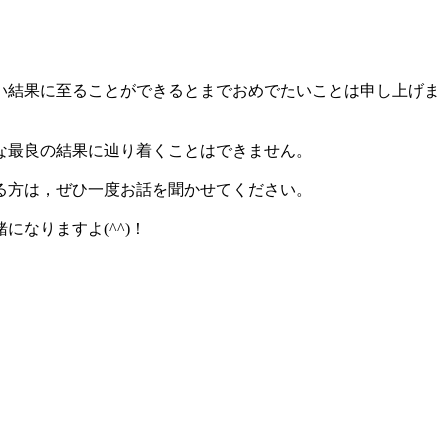
い結果に至ることができるとまでおめでたいことは申し上げま
な最良の結果に辿り着くことはできません。
る方は，ぜひ一度お話を聞かせてください。
なりますよ(^^)！