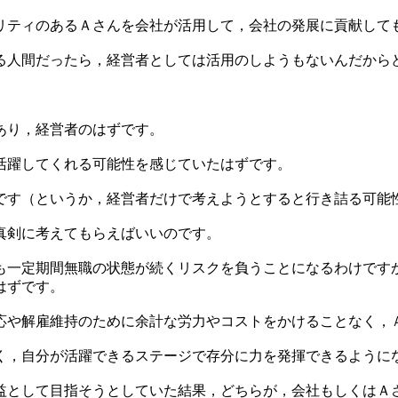
リティのあるＡさんを会社が活用して，会社の発展に貢献して
る人間だったら，経営者としては活用のしようもないんだから
あり，経営者のはずです。
活躍してくれる可能性を感じていたはずです。
です（というか，経営者だけで考えようとすると行き詰る可能
真剣に考えてもらえばいいのです。
も一定期間無職の状態が続くリスクを負うことになるわけです
はずです。
応や解雇維持のために余計な労力やコストをかけることなく，
く，自分が活躍できるステージで存分に力を発揮できるように
益として目指そうとしていた結果，どちらが，会社もしくはＡ