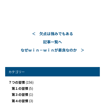
欠点は強みでもある
記事一覧へ
なぜｗｉｎ－ｗｉｎが最良なのか
カテゴリー
７つの習慣
(156)
第１の習慣
(5)
第３の習慣
(1)
第４の習慣
(3)