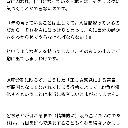
覚に囚われ，盲目になっているＢ本人は，そのリスクに
気づくことができないのです。
『俺の言っていることは正しくて，Ａは間違っているの
だから，それをＡにはっきりと言って，Ａに自分の愚か
さをわからせてやらなければならない！』
というような考えを持ってしまい，その考えのままに行
動に出てしまうわけです。
遺産分割に限らず，こうした「正しさ感覚による盲目」
が原因となってなされてしまう行動によって，紛争が激
化するということは本当に枚挙にいとまがありません。
どちらかが倒れるまで（精神的に）殴り合いたいのであ
れば，盲目を好んで選択することもやむを得ないかもし