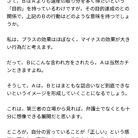
さて，ＢはＡよりも遺産の取り分を多く得たいという
「目的」を持っているわけですが，その目的達成のとの
関係で，上記のＢの行動はどのような意味を持つでしょ
うか。
私は，プラスの効果はほぼなく，マイナスの効果が大き
い行為だと考えます。
だって，Ｂにこんな言われ方をされたら，Ａは当然カチ
ンときますよね。
そうして，Ａは，Ｂとはまともな話合いなど到底できな
いというイメージを形成していくことになるでしょう。
これは，第三者の立場から見れば，弁護士でなくとも十
分に想像できる展開だと思います。
ところが，自分の言っていることが「正しい」という感