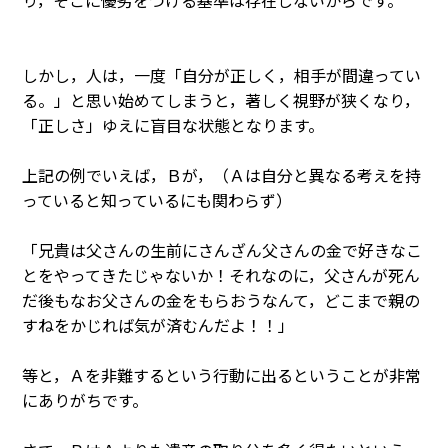
り，そこに優劣をつける基準は存在しないからです。
しかし，人は，一度「自分が正しく，相手が間違ってい
る。」と思い始めてしまうと，著しく視野が狭くなり，
「正しさ」ゆえに盲目な状態となります。
上記の例でいえば，Ｂが，（Ａは自分と異なる考えを持
っていると知っているにも関わらず）
「兄貴は父さんの生前にさんざん父さんの金で好きなこ
とをやってきたじゃないか！それなのに，父さんが死ん
だ後もなお父さんの金をもらおうなんて，どこまで親の
すねをかじれば気が済むんだよ！！」
等と，Ａを非難するという行動に出るということが非常
にありがちです。