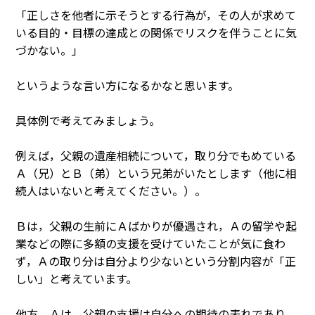
「正しさを他者に示そうとする行為が，その人が求めて
いる目的・目標の達成との関係でリスクを伴うことに気
づかない。」
というような言い方になるかなと思います。
具体例で考えてみましょう。
例えば，父親の遺産相続について，取り分でもめている
Ａ（兄）とＢ（弟）という兄弟がいたとします（他に相
続人はいないと考えてください。）。
Ｂは，父親の生前にＡばかりが優遇され，Ａの留学や起
業などの際に多額の支援を受けていたことが気に食わ
ず，Ａの取り分は自分より少ないという分割内容が「正
しい」と考えています。
他方，Ａは，父親の支援は自分への期待の表れであり，