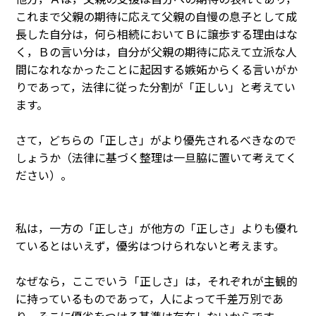
これまで父親の期待に応えて父親の自慢の息子として成
長した自分は，何ら相続においてＢに譲歩する理由はな
く，Ｂの言い分は，自分が父親の期待に応えて立派な人
間になれなかったことに起因する嫉妬からくる言いがか
りであって，法律に従った分割が「正しい」と考えてい
ます。
さて，どちらの「正しさ」がより優先されるべきなので
しょうか（法律に基づく整理は一旦脇に置いて考えてく
ださい）。
私は，一方の「正しさ」が他方の「正しさ」よりも優れ
ているとはいえず，優劣はつけられないと考えます。
なぜなら，ここでいう「正しさ」は，それぞれが主観的
に持っているものであって，人によって千差万別であ