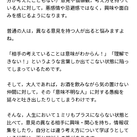
分が考えたこともない）意見や価値観，考え方を持って
いる人に対して，悪感情や忌避感ではなく，興味や面白
みを感じるようになります。
普通の人は，異なる意見を持つ人が出ると悩みますよ
ね。
「相手の考えていることは意味がわからん！」「理解で
きない！」というような言葉しか出てこない状態に陥っ
てしまっているためです。
そして，大人であれば，お酒を飲みながら気の置けない
仲間に対して，その「意味不明な人」に対する愚痴を
延々と吐き出したりしてしまうわけです。
そんな，人生において１ミリもプラスにならない状態と
比べて，意見の異なる相手に興味・関心を持ち，情報収
集をしたり，自分とは違う考え方について学ぼうとして