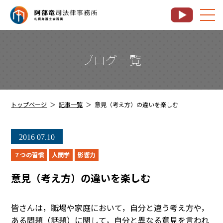
ブログ一覧
トップページ
記事一覧
意見（考え方）の違いを楽しむ
2016
07.10
７つの習慣
人間学
影響力
意見（考え方）の違いを楽しむ
皆さんは，職場や家庭において，自分と違う考え方や，
ある問題（話題）に関して，自分と異なる意見を言われ