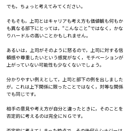
でも，ちょっと考えてみてください。
そもそも，上司とはキャリアも考え方も価値観も何もか
も異なる部下にとっては，“こんなこと”ではなく，かな
りハードルの高いことかもしれません。
あるいは，上司がそのように怒るので，上司に対する信
頼感や尊重したいという感覚がなく，モチベーションが
上がっていない可能性も少なくないでしょう。
分かりやすい例えとして，上司と部下の例を出しました
が，これは上下関係に限ったことではなく，対等な関係
でも同じです。
相手の意見や考え方が自分と違ったときに，そのことを
否定的に考えるのは完全にＮＧです。
否定的に考えてしまった時点で，その後何らシナジーは