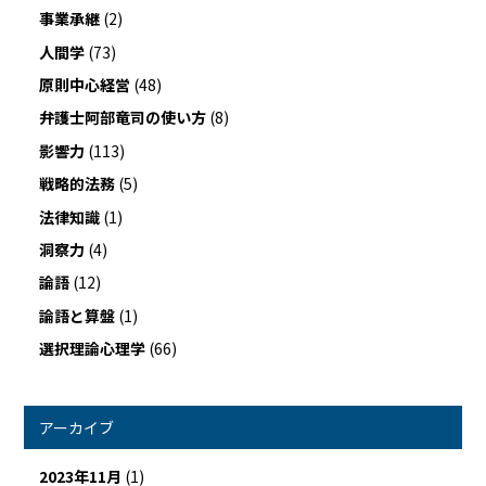
事業承継
(2)
人間学
(73)
原則中心経営
(48)
弁護士阿部竜司の使い方
(8)
影響力
(113)
戦略的法務
(5)
法律知識
(1)
洞察力
(4)
論語
(12)
論語と算盤
(1)
選択理論心理学
(66)
アーカイブ
2023年11月
(1)