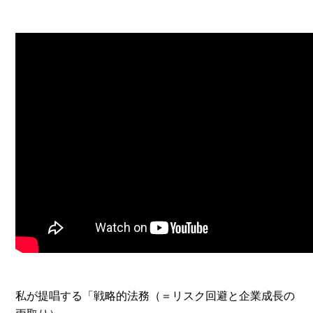
私が提唱する「戦略的法務（＝リスク回避と企業成長の