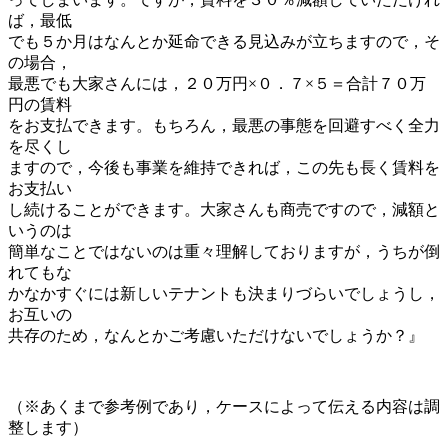
ば，最低
でも５か月はなんとか延命できる見込みが立ちますので，そ
の場合，
最悪でも大家さんには，２０万円×０．７×５＝合計７０万
円の賃料
をお支払できます。もちろん，最悪の事態を回避すべく全力
を尽くし
ますので，今後も事業を維持できれば，この先も長く賃料を
お支払い
し続けることができます。大家さんも商売ですので，減額と
いうのは
簡単なことではないのは重々理解しておりますが，うちが倒
れてもな
かなかすぐには新しいテナントも決まりづらいでしょうし，
お互いの
共存のため，なんとかご考慮いただけないでしょうか？』
（※あくまで参考例であり，ケースによって伝える内容は調
整します）