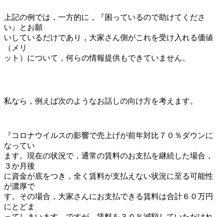
上記の例では，一方的に，『困っているので助けてくださ
い』とお願
いしているだけであり，大家さん側がこれを受け入れる価値
（メリ
ット）について，何らの情報提供もできていません。
私なら，例えば次のようなお話しの向け方を考えます。
『コロナウイルスの影響で売上げが前年対比７０％ダウンに
なってい
ます。現在の状況で，通常の賃料のお支払を継続した場合，
３か月後
に資金が底をつき，全く賃料が支払えない状況に至る可能性
が濃厚で
す。その場合，大家さんにお支払できる賃料は合計６０万円
にとどま
ってしまいます。ですが，賃料を３０％減額していただけれ