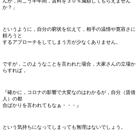
んが，向こう半年間，賃料を３０％減額してもらえません
か？」
というように，自分の窮状を伝えて，相手の温情や寛容さに
頼ろうと
するアプローチをしてしまう方が少なくありません。
ですが，このようなことを言われた場合，大家さんの立場か
らすれば，
『確かに，コロナの影響で大変なのはわかるが，自分（賃借
人）の都
合ばかりを言われてもなぁ・・・』
という気持ちになってしまっても無理はないでしょう。