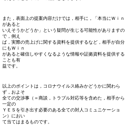
また，表面上の提案内容だけでは，相手に，「本当にＷｉｎ
があると
いえそうかどうか」という疑問が生じる可能性がありますの
で，例え
ば，実際の売上げに関する資料を提供するなど，相手が自分
にもＷｉｎ
があると確信しやすくなるような情報や証拠資料を提供する
ことも有
益です。
以上のポイントは，コロナウイルス絡みかどうかに関わら
ず，およそ
全ての交渉事（＝商談，トラブル対応等を含めた，相手から
一定の
ＹＥＳを引き出す必要のある全ての対人コミュニケーショ
ン）におい
て当てはまるものです。