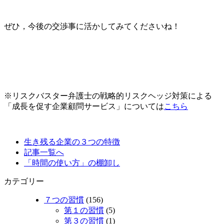
ぜひ，今後の交渉事に活かしてみてくださいね！
※リスクバスター弁護士の戦略的リスクヘッジ対策による
「成長を促す企業顧問サービス」については
こちら
生き残る企業の３つの特徴
記事一覧へ
「時間の使い方」の棚卸し
カテゴリー
７つの習慣
(156)
第１の習慣
(5)
第３の習慣
(1)