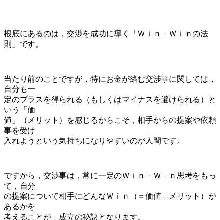
根底にあるのは，交渉を成功に導く「Ｗｉｎ－Ｗｉｎの法
則」です。
当たり前のことですが，特にお金が絡む交渉事に関しては，
自分も一
定のプラスを得られる（もしくはマイナスを避けられる）と
いう「価
値」（メリット）を感じるからこそ，相手からの提案や依頼
事を受け
入れようという気持ちになりやすいのが人間です。
ですから，交渉事は，常に一定のＷｉｎ－Ｗｉｎ思考をもっ
て，自分
の提案について相手にどんなＷｉｎ（＝価値，メリット）が
あるかを
考えることが，成立の秘訣となります。