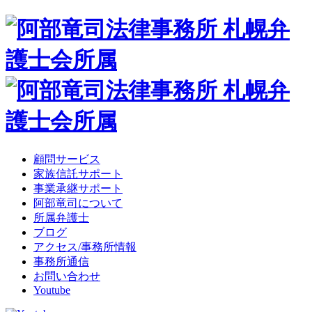
顧問サービス
家族信託サポート
事業承継サポート
阿部竜司について
所属弁護士
ブログ
アクセス/事務所情報
事務所通信
お問い合わせ
Youtube