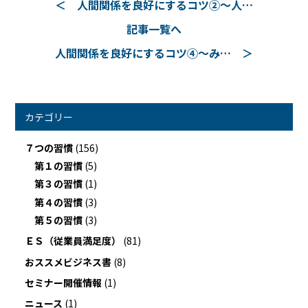
人間関係を良好にするコツ②～人…
記事一覧へ
人間関係を良好にするコツ④～み…
カテゴリー
７つの習慣
(156)
第１の習慣
(5)
第３の習慣
(1)
第４の習慣
(3)
第５の習慣
(3)
ＥＳ（従業員満足度）
(81)
おススメビジネス書
(8)
セミナー開催情報
(1)
ニュース
(1)