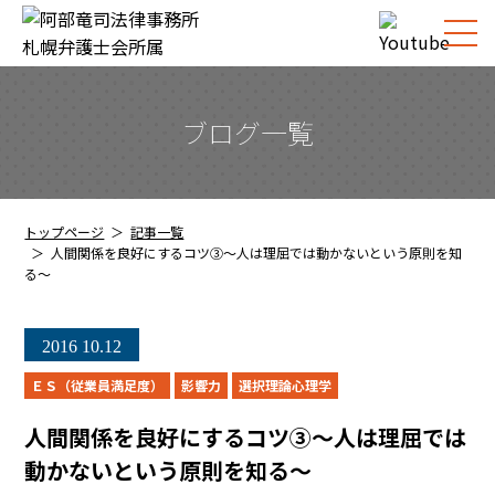
ブログ一覧
トップページ
記事一覧
人間関係を良好にするコツ③～人は理屈では動かないという原則を知
る～
2016
10.12
ＥＳ（従業員満足度）
影響力
選択理論心理学
人間関係を良好にするコツ③～人は理屈では
動かないという原則を知る～