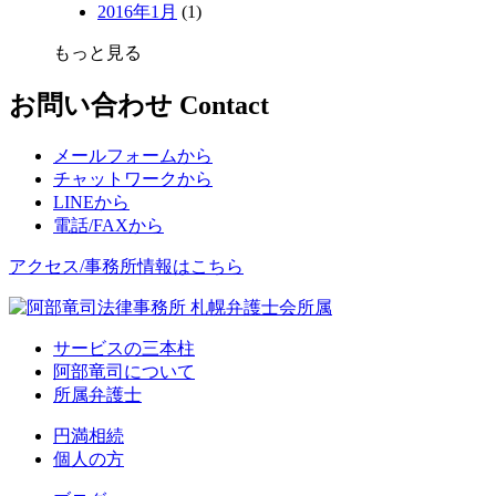
2016年1月
(1)
もっと見る
お問い合わせ
Contact
メールフォームから
チャットワークから
LINEから
電話/FAXから
アクセス/事務所情報はこちら
サービスの三本柱
阿部竜司について
所属弁護士
円満相続
個人の方