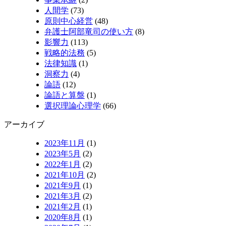
人間学
(73)
原則中心経営
(48)
弁護士阿部竜司の使い方
(8)
影響力
(113)
戦略的法務
(5)
法律知識
(1)
洞察力
(4)
論語
(12)
論語と算盤
(1)
選択理論心理学
(66)
アーカイブ
2023年11月
(1)
2023年5月
(2)
2022年1月
(2)
2021年10月
(2)
2021年9月
(1)
2021年3月
(2)
2021年2月
(1)
2020年8月
(1)