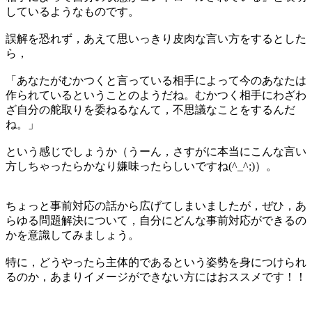
しているようなものです。
誤解を恐れず，あえて思いっきり皮肉な言い方をするとした
ら，
「あなたがむかつくと言っている相手によって今のあなたは
作られているということのようだね。むかつく相手にわざわ
ざ自分の舵取りを委ねるなんて，不思議なことをするんだ
ね。」
という感じでしょうか（うーん，さすがに本当にこんな言い
方しちゃったらかなり嫌味ったらしいですね(^_^;)）。
ちょっと事前対応の話から広げてしまいましたが，ぜひ，あ
らゆる問題解決について，自分にどんな事前対応ができるの
かを意識してみましょう。
特に，どうやったら主体的であるという姿勢を身につけられ
るのか，あまりイメージができない方にはおススメです！！