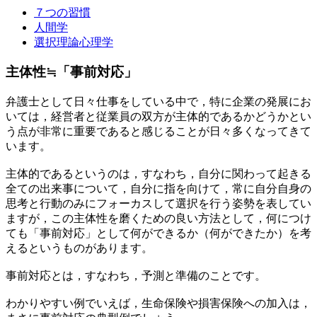
７つの習慣
人間学
選択理論心理学
主体性≒「事前対応」
弁護士として日々仕事をしている中で，特に企業の発展にお
いては，経営者と従業員の双方が主体的であるかどうかとい
う点が非常に重要であると感じることが日々多くなってきて
います。
主体的であるというのは，すなわち，自分に関わって起きる
全ての出来事について，自分に指を向けて，常に自分自身の
思考と行動のみにフォーカスして選択を行う姿勢を表してい
ますが，この主体性を磨くための良い方法として，何につけ
ても「事前対応」として何ができるか（何ができたか）を考
えるというものがあります。
事前対応とは，すなわち，予測と準備のことです。
わかりやすい例でいえば，生命保険や損害保険への加入は，