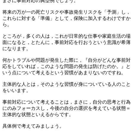
まさに事前対応の典型例でしょう。
将来の万が一の死亡リスクや事故発生リスクを「予測」し，
これらに対する「準備」として，保険に加入するわけですか
ら。
ところが，多くの人は，これが日常的な仕事や家庭生活の場
面になると，とたんに，事前対応を行おうという意識が希薄
になります。
何かトラブルや問題が発生した際に，『自分がどんな事前対
応をしていれば，このような問題の発生は防げたのか。』と
いう点について考えるという習慣があまりないのですね。
主体的な人とは，そのような習慣が身についている人のこと
をいいます。
事前対応について考えることは，まさに，自分の思考と行為
にのみフォーカスし，今後の自分の選択を考えている状態＝
主体的な状態といえるからです。
具体例で考えてみましょう。