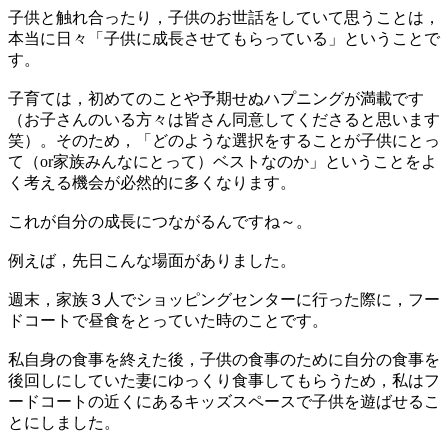
子供と触れ合ったり，子供のお世話をしていて思うことは，
本当に日々「子供に成長させてもらっている」ということで
す。
子育ては，初めてのことや予期せぬハプニングが満載です
（お子さんのいる方々は皆さん同意してくださると思います
笑）。そのため，「どのような選択をすることが子供にとっ
て（or家族みんなにとって）ベストなのか」ということをよ
く考える機会が必然的に多くなります。
これが自分の成長につながるんですね～。
例えば，先日こんな場面がありました。
週末，家族３人でショッピングセンターに行った際に，フー
ドコートで昼食をとっていた時のことです。
私自身の食事を終えた後，子供の食事のために自分の食事を
後回しにしていた妻にゆっくり食事してもらうため，私はフ
ードコートの近くにあるキッズスペースで子供を遊ばせるこ
とにしました。