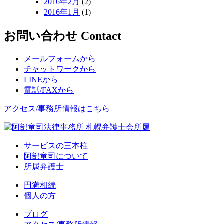
2016年2月
(2)
2016年1月
(1)
お問い合わせ
Contact
メールフォームから
チャットワークから
LINEから
電話/FAXから
アクセス/事務所情報はこちら
サービスの三本柱
阿部竜司について
所属弁護士
円満相続
個人の方
ブログ