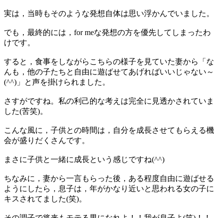
実は，当時もそのような発想自体は思い浮かんでいました。
でも，最終的には，for meな発想の方を優先してしまったわ
けです。
すると，食事をしながらこちらの様子を見ていた妻から「な
んも，他の子たちと自由に遊ばせてあげればいいじゃない～
(^^)」と声を掛けられました。
さすがですね。私の利己的な考えは完全に見透かされていま
した(苦笑)。
こんな風に，子供との時間は，自分を成長させてもらえる機
会が盛りだくさんです。
まさに子供と一緒に成長という感じですね(^^)
ちなみに，妻から一言もらった後，ある程度自由に遊ばせる
ようにしたら，息子は，年がかなり近いと思われる女の子に
キスされてました(笑)。
その調子で将来もモテる男になれよ！！我が息子よ(笑)！！