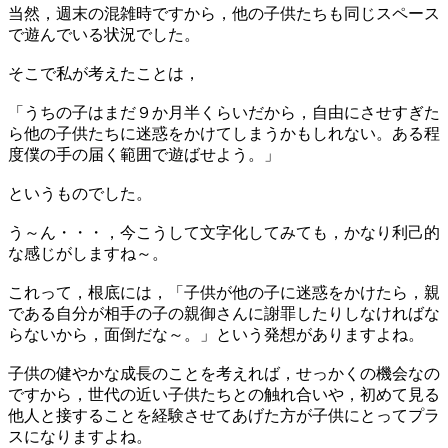
当然，週末の混雑時ですから，他の子供たちも同じスペース
で遊んでいる状況でした。
そこで私が考えたことは，
「うちの子はまだ９か月半くらいだから，自由にさせすぎた
ら他の子供たちに迷惑をかけてしまうかもしれない。ある程
度僕の手の届く範囲で遊ばせよう。」
というものでした。
う～ん・・・，今こうして文字化してみても，かなり利己的
な感じがしますね～。
これって，根底には，「子供が他の子に迷惑をかけたら，親
である自分が相手の子の親御さんに謝罪したりしなければな
らないから，面倒だな～。」という発想がありますよね。
子供の健やかな成長のことを考えれば，せっかくの機会なの
ですから，世代の近い子供たちとの触れ合いや，初めて見る
他人と接することを経験させてあげた方が子供にとってプラ
スになりますよね。