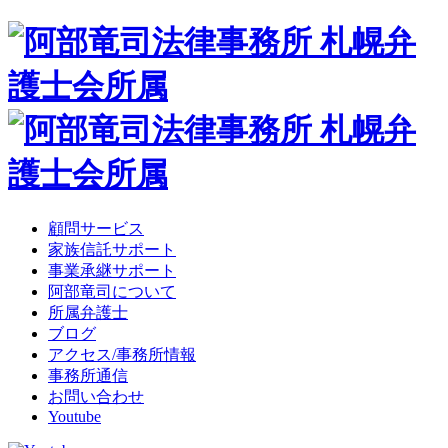
顧問サービス
家族信託サポート
事業承継サポート
阿部竜司について
所属弁護士
ブログ
アクセス/事務所情報
事務所通信
お問い合わせ
Youtube