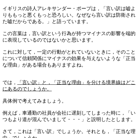
イギリスの詩人アレキサンダー・ポープは，「言い訳は嘘よ
りももっと悪くもっと恐ろしい。なぜなら言い訳は防衛され
た嘘だからである。」と語っています。
この言葉は，言い訳という行為が持つマイナスの影響を端的
に表現しているのではないかと思います。
これに対して，一定の行動がとれていないときに，そのこと
について信頼関係にマイナスの効果を与えないような「正当
な理由」がある場合もありますよね。
では，
「言い訳」と，「正当な理由」を分ける境界線はどこ
にあるのでしょうか。
具体例で考えてみましょう。
例えば，車通勤の社員が会社に遅刻してしまった時に，「い
つもより道が混んでいまして・・・」と説明したとします。
さて，これは「言い訳」でしょうか。それとも，「正当な理
由」でしょうか。