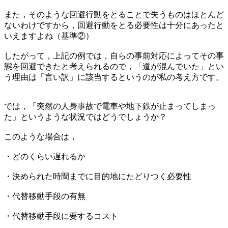
また，そのような回避行動をとることで失うものはほとんど
ないわけですから，回避行動をとる必要性は十分にあったと
いえますよね（基準②）
したがって，上記の例では，自らの事前対応によってその事
態を回避できたと考えられるので，「道が混んでいた」とい
う理由は「言い訳」に該当するというのが私の考え方です。
では，「突然の人身事故で電車や地下鉄が止まってしまっ
た」というような状況ではどうでしょうか？
このような場合は，
・どのくらい遅れるか
・決められた時間までに目的地にたどりつく必要性
・代替移動手段の有無
・代替移動手段に要するコスト