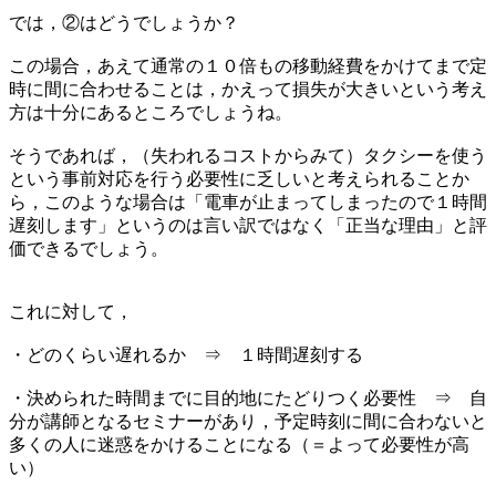
では，②はどうでしょうか？
この場合，あえて通常の１０倍もの移動経費をかけてまで定
時に間に合わせることは，かえって損失が大きいという考え
方は十分にあるところでしょうね。
そうであれば，（失われるコストからみて）タクシーを使う
という事前対応を行う必要性に乏しいと考えられることか
ら，このような場合は「電車が止まってしまったので１時間
遅刻します」というのは言い訳ではなく「正当な理由」と評
価できるでしょう。
これに対して，
・どのくらい遅れるか ⇒ １時間遅刻する
・決められた時間までに目的地にたどりつく必要性 ⇒ 自
分が講師となるセミナーがあり，予定時刻に間に合わないと
多くの人に迷惑をかけることになる（＝よって必要性が高
い）