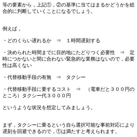
等の要素から，上記①，②の基準に当てはまるかどうかを総
合的に判断していくことになるでしょう。
例えば，
・どのくらい遅れるか ⇒ １時間遅刻する
・決められた時間までに目的地にたどりつく必要性 ⇒ 定
時につかないと間に合わない緊急的な業務はないので，必要
性は高くない
・代替移動手段の有無 ⇒ タクシー
・代替移動手段に要するコスト ⇒ （電車だと３００円の
ところ）タクシー代３０００円
というような状況を想定してみましょう。
まず，タクシーに乗るという自ら選択可能な事前対応により
遅刻を回避できるので，①は満たすと考えられます。