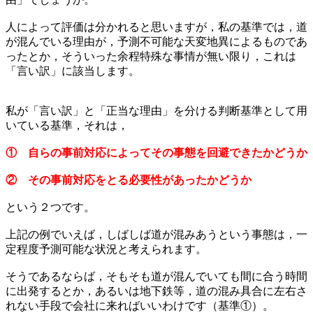
人によって評価は分かれると思いますが，私の基準では，道
が混んでいる理由が，予測不可能な天変地異によるものであ
ったとか，そういった余程特殊な事情が無い限り，これは
「言い訳」に該当します。
私が「言い訳」と「正当な理由」を分ける判断基準として用
いている基準，それは，
① 自らの事前対応によってその事態を回避できたかどうか
② その事前対応をとる必要性があったかどうか
という２つです。
上記の例でいえば，しばしば道が混みあうという事態は，一
定程度予測可能な状況と考えられます。
そうであるならば，そもそも道が混んでいても間に合う時間
に出発するとか，あるいは地下鉄等，道の混み具合に左右さ
れない手段で会社に来ればいいわけです（基準①）。