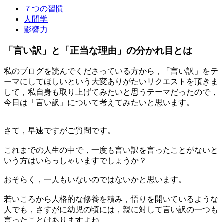
７つの習慣
人間学
影響力
「言い訳」と「正当な理由」の分かれ目とは
私のブログを読んでくださっている方から，「言い訳」をテ
ーマにしてほしいという大変ありがたいリクエストを頂きま
して，私自身も取り上げてみたいと思うテーマだったので，
今日は「言い訳」について考えてみたいと思います。
さて，早速ですがご質問です。
これまでの人生の中で，一度も言い訳を言ったことがないと
いう方はいらっしゃいますでしょうか？
おそらく，一人もいないのではないかと思います。
若いころから人格的な修養を積み，悟りを開いているような
人でも，さすがに幼児の頃には，親に対して言い訳の一つも
言ったことはありますよね。