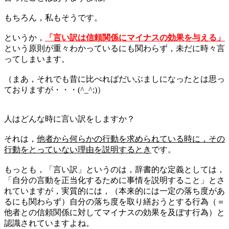
もちろん，私もそうです。
というか，
「言い訳は信頼関係にマイナスの効果を与える」
という原則が重々わかっているにも関わらず，未だに時々言
ってしまいます。
（まあ，それでも昔に比べればだいぶましになったとは思っ
ておりますが・・・(^_^;)）
人はどんな時に言い訳をしますか？
それは，
他者から何らかの行動を求められている時に，その
行動をとっていない理由を説明するとき
です。
もっとも，「言い訳」というのは，辞書的な定義としては，
「自分の言動を正当化するために事情を説明すること」とさ
れていますが，実質的には，（本来的には一定の落ち度があ
るにも関わらず）自分の落ち度を取り繕おうとする行為（＝
他者との信頼関係に対してマイナスの効果を及ぼす行為）と
認識されていますよね。