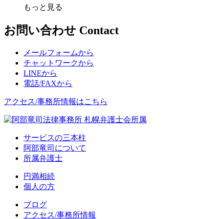
もっと見る
お問い合わせ
Contact
メールフォームから
チャットワークから
LINEから
電話/FAXから
アクセス/事務所情報はこちら
サービスの三本柱
阿部竜司について
所属弁護士
円満相続
個人の方
ブログ
アクセス/事務所情報