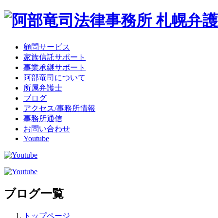
顧問サービス
家族信託サポート
事業承継サポート
阿部竜司について
所属弁護士
ブログ
アクセス/事務所情報
事務所通信
お問い合わせ
Youtube
ブログ一覧
トップページ