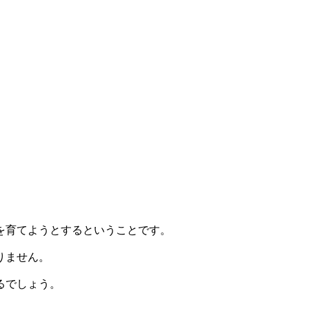
を育てようとするということです。
りません。
るでしょう。