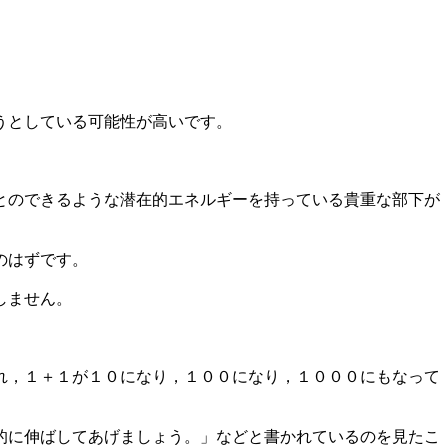
うとしている可能性が高いです。
とのできるような潜在的エネルギーを持っている貴重な部下が
のはずです。
しません。
れ，１＋１が１０になり，１００になり，１０００にもなって
的に伸ばしてあげましょう。」などと書かれているのを見たこ