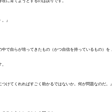
存在に育てようとするのは誤りです。
・。』
の中で自らが培ってきたもの（かつ自信を持っているもの）を
す。
につけてくれればすごく助かるではないか。何が問題なのだ。