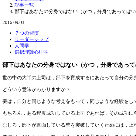
記事一覧
部下はあなたの分身ではない（かつ，分身であってはい
2016
09.03
７つの習慣
リーダーシップ
人間学
選択理論心理学
部下はあなたの分身ではない（かつ，分身であって
世の中の大半の上司は，部下を育成するにあたって自分の分
どういう意味かわかりますか？
要は，自分と同じような考えをもって，同じような経験をし
もちろん，ある程度成功している上司であれば，その成功に
むしろ，部下が直面している壁を突破していくためには，上