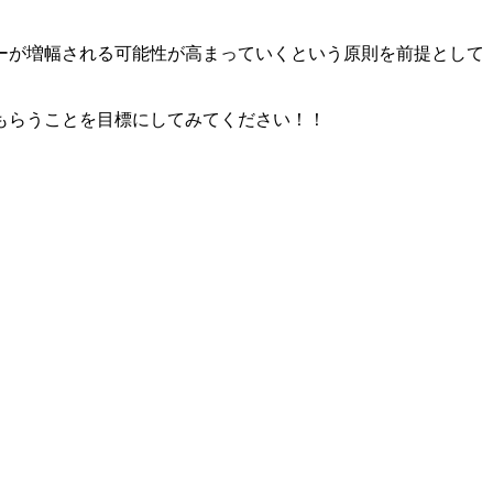
ーが増幅される可能性が高まっていくという原則を前提として
もらうことを目標にしてみてください！！