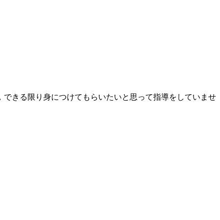
，できる限り身につけてもらいたいと思って指導をしていませ
』